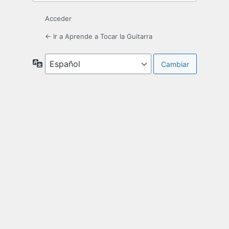
Acceder
← Ir a Aprende a Tocar la Guitarra
Idioma